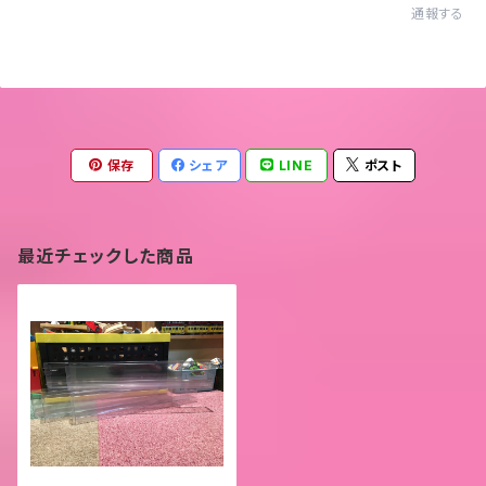
通報する
保存
シェア
LINE
ポスト
最近チェックした商品