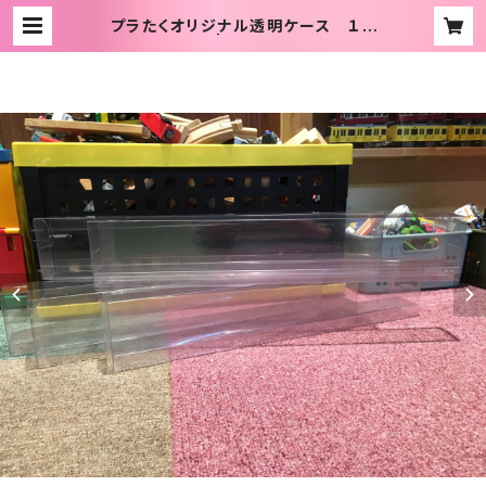
プラたくオリジナル透明ケース １０
個セット | カフェ プラたく