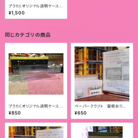
プラたくオリジナル透明ケース
１０個セット
¥1,500
同じカテゴリの商品
プラたくオリジナル透明ケース
ペーパークラフト 屋根あり高
5個セット
架駅
¥850
¥650