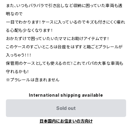
また、いつもバラバラで引き出しなど収納に困っていた車両も透
明なので
一目でわかります！ケースに入っているのでキズも付きにくく壊れ
る心配も少なくなります！
おかたずけで困っていたいたママにお助けアイテムです！
このケースのすごいところは台座をはずすと箱ごとプラレールが
入っちゃう！！！
保管用のケースとしても使えるのだ！これでパパの大事な車両も
守れるかも！
※プラレールは含まれません
International shipping available
Sold out
日本国内にお住まいの方向け